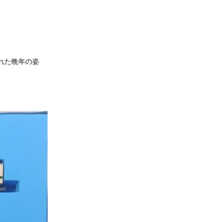
れた晩年の姿