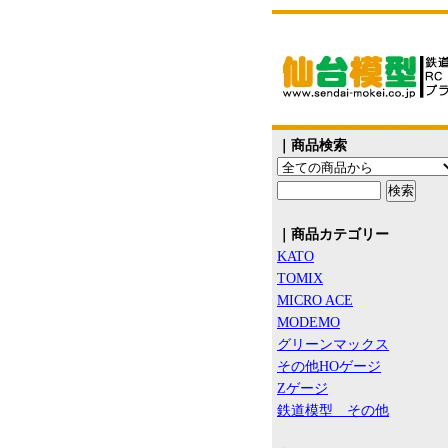
｜商品検索
｜商品カテゴリー
KATO
TOMIX
MICRO ACE
MODEMO
グリーンマックス
その他HOゲージ
Zゲージ
鉄道模型 その他