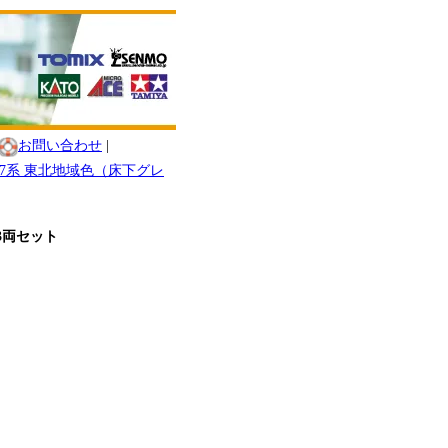
お問い合わせ
|
 417系 東北地域色（床下グレ
 3両セット