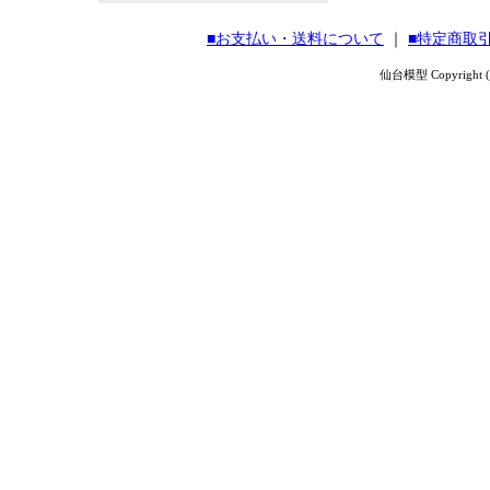
■お支払い・送料について
｜
■特定商取
仙台模型 Copyright (C) 