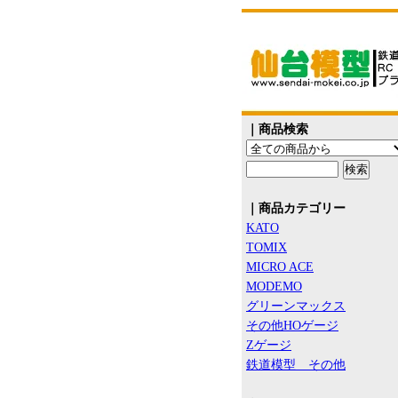
｜商品検索
｜商品カテゴリー
KATO
TOMIX
MICRO ACE
MODEMO
グリーンマックス
その他HOゲージ
Zゲージ
鉄道模型 その他