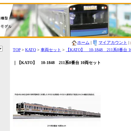
ホーム
|
マイアカウント
|
TOP
>
KATO
>
車両セット
>
【KATO】 10-1848 211系0番台
｜【KATO】 10-1848 211系0番台 10両セット