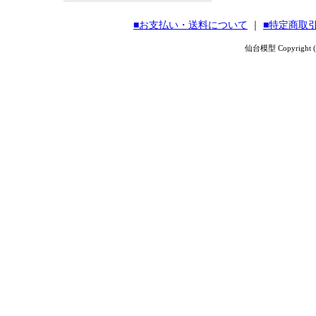
■お支払い・送料について
｜
■特定商取
仙台模型 Copyright (C) 