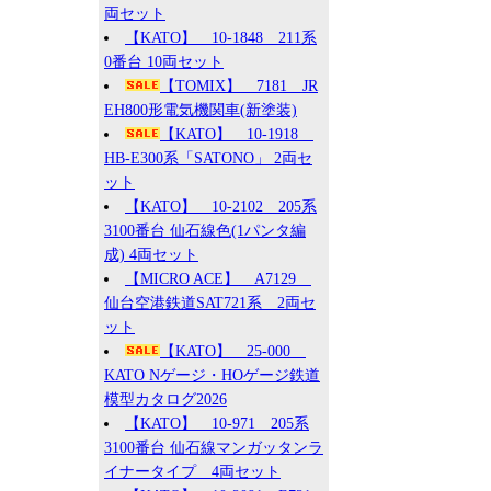
両セット
【KATO】 10-1848 211系
0番台 10両セット
【TOMIX】 7181 JR
EH800形電気機関車(新塗装)
【KATO】 10-1918
HB-E300系「SATONO」 2両セ
ット
【KATO】 10-2102 205系
3100番台 仙石線色(1パンタ編
成) 4両セット
【MICRO ACE】 A7129
仙台空港鉄道SAT721系 2両セ
ット
【KATO】 25-000
KATO Nゲージ・HOゲージ鉄道
模型カタログ2026
【KATO】 10-971 205系
3100番台 仙石線マンガッタンラ
イナータイプ 4両セット