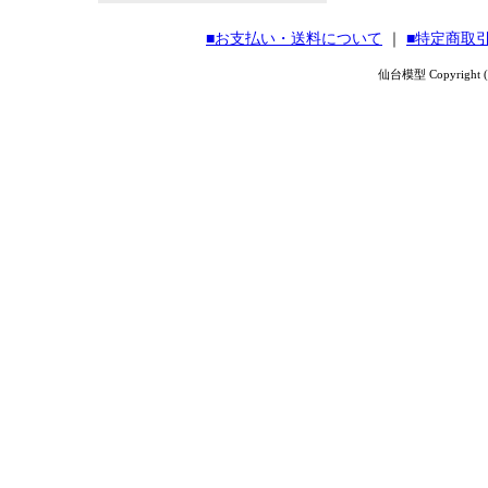
■お支払い・送料について
｜
■特定商取
仙台模型 Copyright (C) 