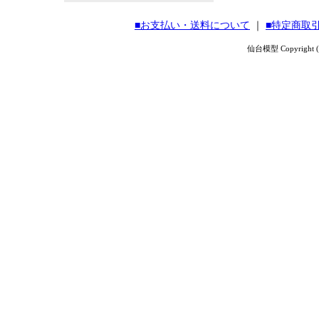
■お支払い・送料について
｜
■特定商取
仙台模型 Copyright (C) 