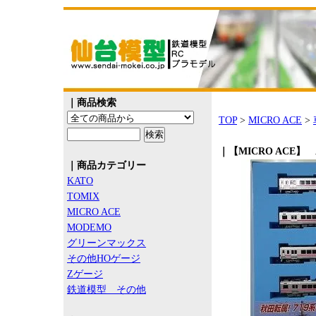
｜商品検索
TOP
>
MICRO ACE
>
｜【MICRO ACE】 
｜商品カテゴリー
KATO
TOMIX
MICRO ACE
MODEMO
グリーンマックス
その他HOゲージ
Zゲージ
鉄道模型 その他