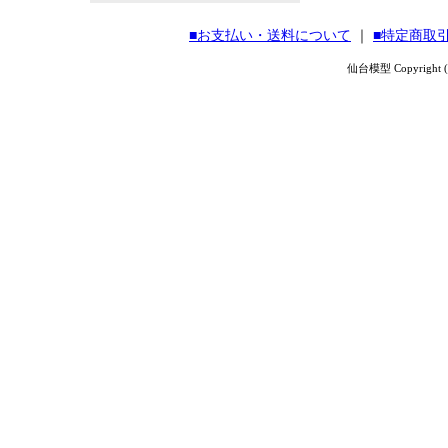
■お支払い・送料について
｜
■特定商取
仙台模型 Copyright (C) 