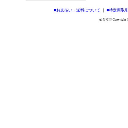
■お支払い・送料について
｜
■特定商取
仙台模型 Copyright (C) 