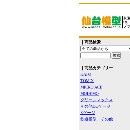
｜商品検索
｜商品カテゴリー
KATO
TOMIX
MICRO ACE
MODEMO
グリーンマックス
その他HOゲージ
Zゲージ
鉄道模型 その他