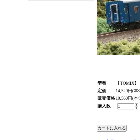
型番
【TOMIX】 
定価
14,520円(本
販売価格
10,560円(
購入数