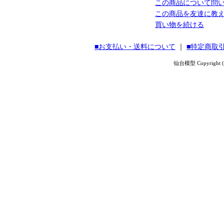
この商品について問
この商品を友達に教
買い物を続ける
■お支払い・送料について
｜
■特定商取
仙台模型 Copyright (C) 