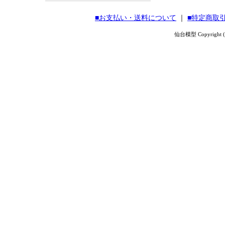
■お支払い・送料について
｜
■特定商取
仙台模型 Copyright (C) 