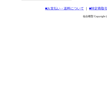
■お支払い・送料について
｜
■特定商取
仙台模型 Copyright (C) 