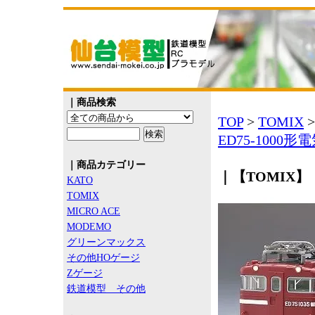
｜商品検索
TOP
>
TOMIX
ED75-1000
｜商品カテゴリー
｜【TOMIX】 
KATO
TOMIX
MICRO ACE
MODEMO
グリーンマックス
その他HOゲージ
Zゲージ
鉄道模型 その他