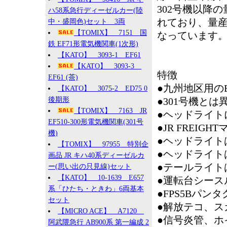
302号機以降
ハ58系急行ディーゼルカー(陸
れており、量産
中・盛岡色)セット 3両
【TOMIX】 7151 国
なっています
鉄 EF71形電気機関車(1次形)
【KATO】 3093-1 EF61
【KATO】 3093-3
特徴
EF61 (茶)
●九州地区用のE
【KATO】 3075-2 ED75 0
後期形
●301号機と
【TOMIX】 7163 JR
●ヘッドライト
EF510-300形電気機関車(301号
●JR FREIG
機)
●ヘッドライト
【TOMIX】 97955 特別企
●ヘッドライト
画品 JR キハ40系ディーゼルカ
●テールライト
ー(思い出の只見線)セット
【KATO】 10-1639 E657
●運転台シース
系「ひたち・ときわ」6両基本
●FPS5Bパン
セット
●解放テコ、ス
【MICRO ACE】 A7120
●信号炎管、ホ
阿武隈急行 AB900系 第一編成 2