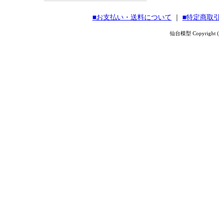
■お支払い・送料について
｜
■特定商取
仙台模型 Copyright (C) 