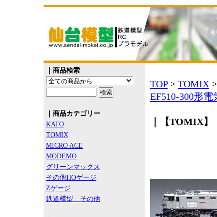
｜商品検索
TOP
>
TOMIX
EF510-300
｜商品カテゴリー
｜【TOMIX】 
KATO
TOMIX
MICRO ACE
MODEMO
グリーンマックス
その他HOゲージ
Zゲージ
鉄道模型 その他